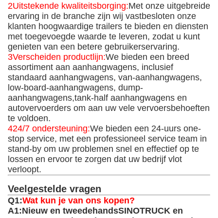
2Uitstekende kwaliteitsborging:
Met onze uitgebreide
ervaring in de branche zijn wij vastbesloten onze
klanten hoogwaardige trailers te bieden en diensten
met toegevoegde waarde te leveren, zodat u kunt
genieten van een betere gebruikerservaring.
3Verscheiden productlijn:
We bieden een breed
assortiment aan aanhangwagens, inclusief
standaard aanhangwagens, van-aanhangwagens,
low-board-aanhangwagens, dump-
aanhangwagens,tank-half aanhangwagens en
autovervoerders om aan uw vele vervoersbehoeften
te voldoen.
424/7 ondersteuning:
We bieden een 24-uurs one-
stop service, met een professioneel service team in
stand-by om uw problemen snel en effectief op te
lossen en ervoor te zorgen dat uw bedrijf vlot
verloopt.
Veelgestelde vragen
Q1:
Wat kun je van ons kopen?
A1:
Nieuw en tweedehands
SINOTRUCK en