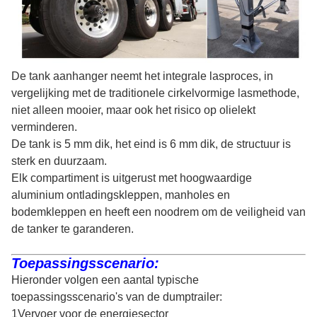
De tank aanhanger neemt het integrale lasproces, in
vergelijking met de traditionele cirkelvormige lasmethode,
niet alleen mooier, maar ook het risico op olielekt
verminderen.
De tank is 5 mm dik, het eind is 6 mm dik, de structuur is
sterk en duurzaam.
Elk compartiment is uitgerust met hoogwaardige
aluminium ontladingskleppen, manholes en
bodemkleppen en heeft een noodrem om de veiligheid van
de tanker te garanderen.
Toepassingsscenario:
Hieronder volgen een aantal typische
toepassingsscenario's van de dumptrailer:
1Vervoer voor de energiesector