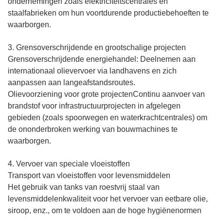
ondernemingen zoals elektriciteitscentrales en
staalfabrieken om hun voortdurende productiebehoeften te
waarborgen.
3. Grensoverschrijdende en grootschalige projecten
Grensoverschrijdende energiehandel: Deelnemen aan
internationaal olievervoer via landhavens en zich
aanpassen aan langeafstandsroutes.
Olievoorziening voor grote projectenContinu aanvoer van
brandstof voor infrastructuurprojecten in afgelegen
gebieden (zoals spoorwegen en waterkrachtcentrales) om
de ononderbroken werking van bouwmachines te
waarborgen.
4. Vervoer van speciale vloeistoffen
Transport van vloeistoffen voor levensmiddelen
Het gebruik van tanks van roestvrij staal van
levensmiddelenkwaliteit voor het vervoer van eetbare olie,
siroop, enz., om te voldoen aan de hoge hygiënenormen