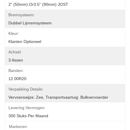
2“ (50mm) Or3.5“ (90mm) JOST
Bremsysteem:
Dubbel Lijnremsysteem
Kleur:
Klanten Optioneel
Achsel:
3 Assen
Banden:
12.00R20
Verpakking Details:
Vervoerswijze: Zee, Transportvaartuig: Bulkvervoerder
Levering Vermogen:
300 Stuks Per Maand
Markeren: