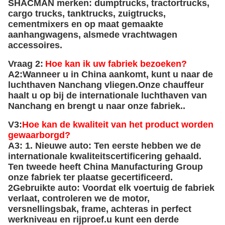
SHACMAN merken: dumptrucks, tractortrucks,
cargo trucks, tanktrucks, zuigtrucks,
cementmixers en op maat gemaakte
aanhangwagens, alsmede vrachtwagen
accessoires.
Vraag 2:
Hoe kan ik uw fabriek bezoeken?
A2:
Wanneer u in China aankomt, kunt u naar de
luchthaven Nanchang vliegen.Onze chauffeur
haalt u op bij de internationale luchthaven van
Nanchang en brengt u naar onze fabriek..
V3:
Hoe kan de kwaliteit van het product worden
gewaarborgd?
A3: 1. Nieuwe auto: Ten eerste hebben we de
internationale kwaliteitscertificering gehaald.
Ten tweede heeft China Manufacturing Group
onze fabriek ter plaatse gecertificeerd.
2Gebruikte auto: Voordat elk voertuig de fabriek
verlaat, controleren we de motor,
versnellingsbak, frame, achteras in perfect
werkniveau en rijproef.u kunt een derde