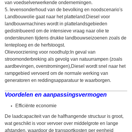
van voedselverwerkende ondernemingen.
5. levensonderhoud van de bevolking en noodscenario's
Landbouwolie gaat naar het platteland:Diesel voor
landbouwmachines wordt in plattelandsgebieden
gedistribueerd om de intensieve vraag naar olie te
ondersteunen tijdens drukke landbouwseizoenen zoals de
lenteploeg en de herfstoogst.
Olievoorziening voor noodhulp:In geval van
stroomonderbreking als gevolg van natuurrampen (zoals
aardbevingen, overstromingen),Diesel wordt snel naar het
rampgebied vervoerd om de normale werking van
generatoren en reddingsapparatuur te waarborgen.
Voordelen en aanpassingsvermogen
Efficiënte economie
De laadcapaciteit van de halfhangende structuur is groot,
wat geschikt is voor vervoer over middelgrote en lange
afstanden, waardoor de transportkosten per eenheid