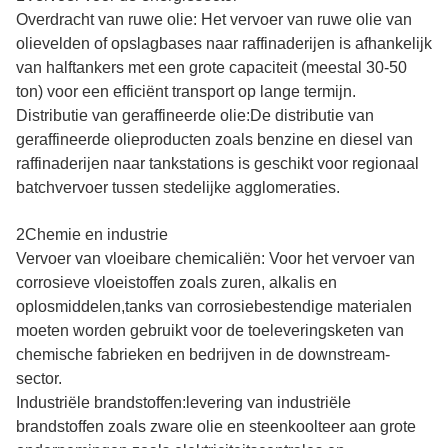
Overdracht van ruwe olie: Het vervoer van ruwe olie van
olievelden of opslagbases naar raffinaderijen is afhankelijk
van halftankers met een grote capaciteit (meestal 30-50
ton) voor een efficiënt transport op lange termijn.
Distributie van geraffineerde olie:De distributie van
geraffineerde olieproducten zoals benzine en diesel van
raffinaderijen naar tankstations is geschikt voor regionaal
batchvervoer tussen stedelijke agglomeraties.
2Chemie en industrie
Vervoer van vloeibare chemicaliën: Voor het vervoer van
corrosieve vloeistoffen zoals zuren, alkalis en
oplosmiddelen,tanks van corrosiebestendige materialen
moeten worden gebruikt voor de toeleveringsketen van
chemische fabrieken en bedrijven in de downstream-
sector.
Industriële brandstoffen:levering van industriële
brandstoffen zoals zware olie en steenkoolteer aan grote