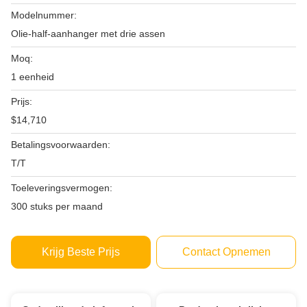
Modelnummer:
Olie-half-aanhanger met drie assen
Moq:
1 eenheid
Prijs:
$14,710
Betalingsvoorwaarden:
T/T
Toeleveringsvermogen:
300 stuks per maand
Krijg Beste Prijs
Contact Opnemen