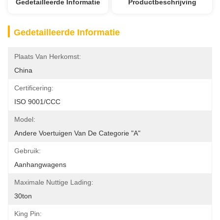
Gedetailleerde Informatie
Productbeschrijving
Gedetailleerde Informatie
Plaats Van Herkomst:
China
Certificering:
ISO 9001/CCC
Model:
Andere Voertuigen Van De Categorie "A"
Gebruik:
Aanhangwagens
Maximale Nuttige Lading:
30ton
King Pin: