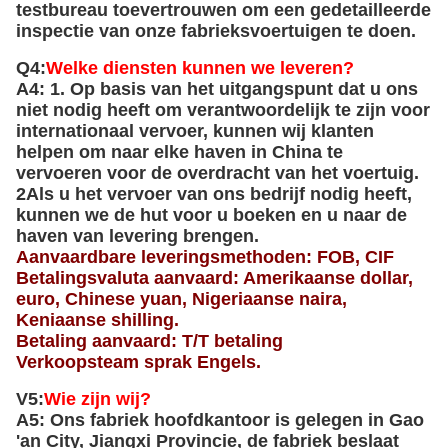
testbureau toevertrouwen om een gedetailleerde
inspectie van onze fabrieksvoertuigen te doen.
Q4:
Welke diensten kunnen we leveren?
A4: 1. Op basis van het uitgangspunt dat u ons
niet nodig heeft om verantwoordelijk te zijn voor
internationaal vervoer, kunnen wij klanten
helpen om naar elke haven in China te
vervoeren voor de overdracht van het voertuig.
2Als u het vervoer van ons bedrijf nodig heeft,
kunnen we de hut voor u boeken en u naar de
haven van levering brengen.
Aanvaardbare leveringsmethoden: FOB, CIF
Betalingsvaluta aanvaard: Amerikaanse dollar,
euro, Chinese yuan, Nigeriaanse naira,
Keniaanse shilling.
Betaling aanvaard: T/T betaling
Verkoopsteam sprak Engels.
V5:
Wie zijn wij?
A5: Ons fabriek hoofdkantoor is gelegen in Gao
'an City, Jiangxi Provincie, de fabriek beslaat