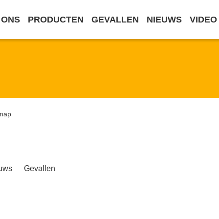
 ONS
PRODUCTEN
GEVALLEN
NIEUWS
VIDEO
emap
uws
Gevallen