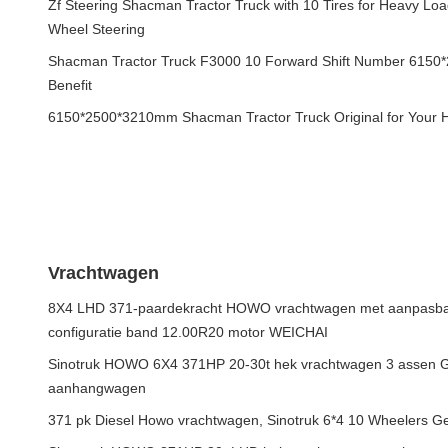
Zf Steering Shacman Tractor Truck with 10 Tires for Heavy L
Wheel Steering
Shacman Tractor Truck F3000 10 Forward Shift Number 6150
Benefit
6150*2500*3210mm Shacman Tractor Truck Original for Your 
Vrachtwagen
8X4 LHD 371-paardekracht HOWO vrachtwagen met aanpasbaa
configuratie band 12.00R20 motor WEICHAI
Sinotruk HOWO 6X4 371HP 20-30t hek vrachtwagen 3 assen Ge
aanhangwagen
371 pk Diesel Howo vrachtwagen, Sinotruk 6*4 10 Wheelers G