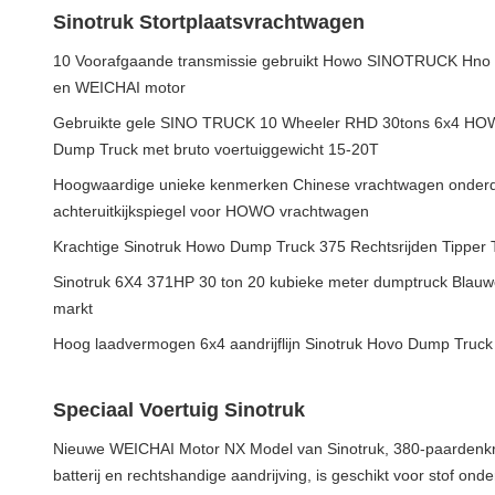
Sinotruk Stortplaatsvrachtwagen
10 Voorafgaande transmissie gebruikt Howo SINOTRUCK Hno
en WEICHAI motor
Gebruikte gele SINO TRUCK 10 Wheeler RHD 30tons 6x4 HO
Dump Truck met bruto voertuiggewicht 15-20T
Hoogwaardige unieke kenmerken Chinese vrachtwagen onderde
achteruitkijkspiegel voor HOWO vrachtwagen
Krachtige Sinotruk Howo Dump Truck 375 Rechtsrijden Tipper
Sinotruk 6X4 371HP 30 ton 20 kubieke meter dumptruck Blauwe
markt
Hoog laadvermogen 6x4 aandrijflijn Sinotruk Hovo Dump Truck
Speciaal Voertuig Sinotruk
Nieuwe WEICHAI Motor NX Model van Sinotruk, 380-paardenkra
batterij en rechtshandige aandrijving, is geschikt voor stof ond