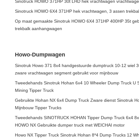
Sinotruck HOWO 371HP 30t LHD hek vrachtwagen vrachtwagen 
Sinotruck HOWO 6X4 371HP hek vrachtwagen, 3 assen trekba
Op maat gemaakte Sinotruk HOWO 6X4 371HP 400HP 35t gebr
trekbalk aanhangwagen
Howo-Dumpwagen
Sinotruk Howo 371 8x4 handgestuurde dumptruck 10-12 wiel 30
zware vrachtwagen segment gebruikt voor mijnbouw
Tweedehands Sinotruk Hohan 6x4 10 Wheeler Dump Truck U
Mining Tipper Truck
Gebruikte Hohan NX 6x4 Dump Truck Zware dienst Sinotruk Ho
Mijnbouw Tipper Trucks
Tweedehands SINOTRUCK HOHAN Tipper Dump Truck 6x4 8x
HOWO NX Gebruikte dumper truck met WEICHAI motor
Howo NX Tipper Truck Sinotruk Hohan 8*4 Dump Trucks 12 Wh