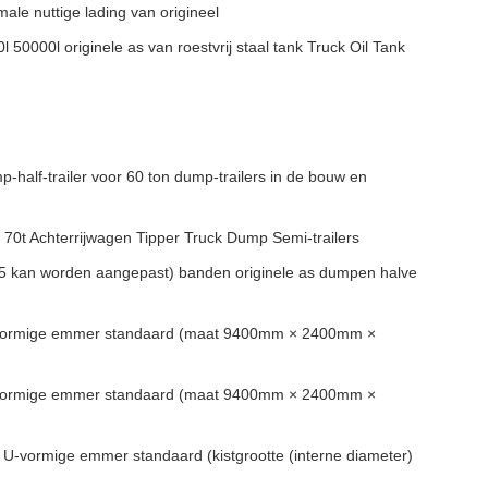
ale nuttige lading van origineel
50000l originele as van roestvrij staal tank Truck Oil Tank
-half-trailer voor 60 ton dump-trailers in de bouw en
n 70t Achterrijwagen Tipper Truck Dump Semi-trailers
5 kan worden aangepast) banden originele as dumpen halve
-vormige emmer standaard (maat 9400mm × 2400mm ×
-vormige emmer standaard (maat 9400mm × 2400mm ×
U-vormige emmer standaard (kistgrootte (interne diameter)