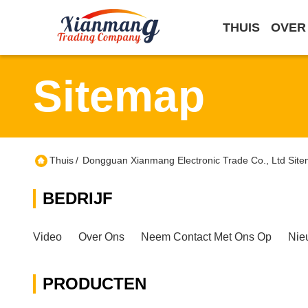
THUIS
OVER
Sitemap
Thuis
/
Dongguan Xianmang Electronic Trade Co., Ltd Sit
BEDRIJF
Video
Over Ons
Neem Contact Met Ons Op
Nie
PRODUCTEN