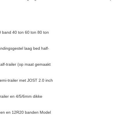
 band 40 ton 60 ton 80 ton
dingsgestel laag bed half-
alf-trailer (op maat gemaakt
i-trailer met JOST 2.0 inch
trailer en 4/5/6mm dikke
anden en 12R20 banden Model