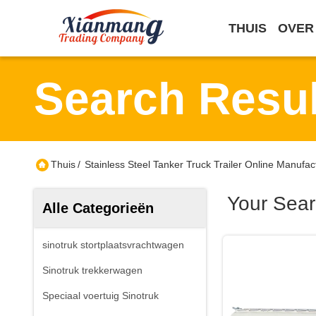
THUIS
OVER
Search Resul
Thuis
/
Stainless Steel Tanker Truck Trailer Online Manufac
Your Sea
Alle Categorieën
sinotruk stortplaatsvrachtwagen
Sinotruk trekkerwagen
Speciaal voertuig Sinotruk