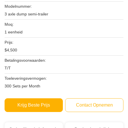
Modelnummer:
3 axle dump semi-trailer
Moq:
1 eenheid
Prijs:
$4,500
Betalingsvoorwaarden:
T/T
Toeleveringsvermogen:
300 Sets per Month
Krijg Beste Prijs
Contact Opnemen