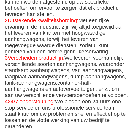
kunnen worden afgestemd op uw specifieke
behoeften om ervoor te zorgen dat elk product u
tevreden kan stellen.
2Uitstekende kwaliteitsborging:
Met een rijke
ervaring in de industrie, zijn wij altijd toegewijd aan
het leveren van klanten met hoogwaardige
aanhangwagens, terwijl het leveren van
toegevoegde waarde diensten, zodat u kunt
genieten van een betere gebruikerservaring.
3Verscheiden productlijn:
We leveren voornamelijk
verschillende soorten aanhangwagens, waaronder
standaard aanhangwagens, van-aanhangwagens,
laagplaat-aanhangwagens, dump-aanhangwagens,
tank-aanhangwagens,container-half-
aanhangwagens en autovervoertuigen, enz., om
aan uw verschillende vervoersbehoeften te voldoen.
424/7 ondersteuning:
We bieden een 24-uurs one-
stop service en ons professionele service team
staat klaar om uw problemen snel en effectief op te
lossen en de vlotte werking van uw bedrijf te
garanderen.