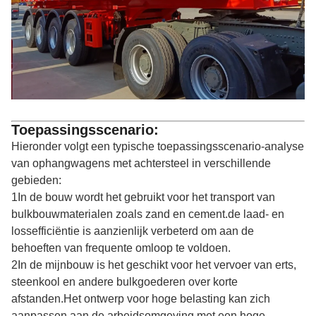
Toepassingsscenario:
Hieronder volgt een typische toepassingsscenario-analyse
van ophangwagens met achtersteel in verschillende
gebieden:
1In de bouw wordt het gebruikt voor het transport van
bulkbouwmaterialen zoals zand en cement.de laad- en
lossefficiëntie is aanzienlijk verbeterd om aan de
behoeften van frequente omloop te voldoen.
2In de mijnbouw is het geschikt voor het vervoer van erts,
steenkool en andere bulkgoederen over korte
afstanden.Het ontwerp voor hoge belasting kan zich
aanpassen aan de arbeidsomgeving met een hoge