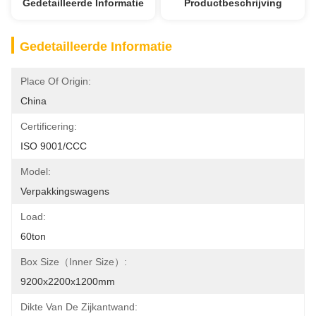
Gedetailleerde Informatie
Productbeschrijving
Gedetailleerde Informatie
Place Of Origin:
China
Certificering:
ISO 9001/CCC
Model:
Verpakkingswagens
Load:
60ton
Box Size（Inner Size）:
9200x2200x1200mm
Dikte Van De Zijkantwand: