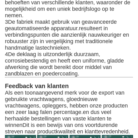
behoeften van verschillende klanten, waaronder de
mogelijkheid om een uniek bedrijfslogo op te
nemen.
3De fabriek maakt gebruik van geavanceerde
geautomatiseerde apparatuur.resulteert in
verbindingspunten die aanzienlijk nauwkeuriger en
robuuster zijn in vergelijking met traditionele
handmatige lastechnieken.
4De deklaag is uitzonderlijk duurzaam,
corrosiebestendig en heeft een uniforme, gladde
afwerking die wordt bereikt door middel van
zandblazen en poedercoating.
Feedback van klanten
Als een toonaangevend merk voor de export van
gebruikte vrachtwagens, gloednieuwe
vrachtwagens, opleggers, hebben onze producten
een zeer laag falen percentage.en dus veel
herhaalde bestellingen van vaste klanten te
winnenDit is een bewijs van ons voortdurende
streven naar productkwaliteit en klanttevredenheid.