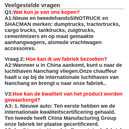
Veelgestelde vragen
Q1:
Wat kun je van ons kopen?
A1:
Nieuw en tweedehands
SINOTRUCK en
SHACMAN merken: dumptrucks, tractortrucks,
cargo trucks, tanktrucks, zuigtrucks,
cementmixers en op maat gemaakte
aanhangwagens, alsmede vrachtwagen
accessoires.
Vraag 2:
Hoe kan ik uw fabriek bezoeken?
A2:
Wanneer u in China aankomt, kunt u naar de
luchthaven Nanchang vliegen.Onze chauffeur
haalt u op bij de internationale luchthaven van
Nanchang en brengt u naar onze fabriek..
V3:
Hoe kan de kwaliteit van het product worden
gewaarborgd?
A3: 1. Nieuwe auto: Ten eerste hebben we de
internationale kwaliteitscertificering gehaald.
Ten tweede heeft China Manufacturing Group
onze fabriek ter plaatse gecertificeerd.