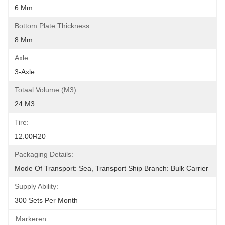
6 Mm
Bottom Plate Thickness:
8 Mm
Axle:
3-Axle
Totaal Volume (m3):
24 M3
Tire:
12.00R20
Packaging Details:
Mode Of Transport: Sea, Transport Ship Branch: Bulk Carrier
Supply Ability:
300 Sets Per Month
Markeren: