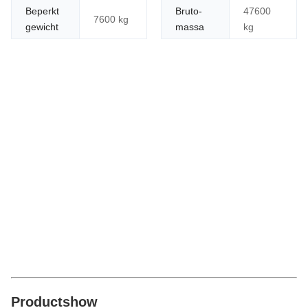
Beperkt
Bruto-
47600
7600 kg
gewicht
massa
kg
Productshow