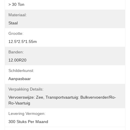
> 30 Ton
Materiaal:
Staal
Grootte:
12.5*2.5*1.55m
Banden:
12.00R20
Schilderkunst:
Aanpasbaar
Verpakking Details:
Vervoerswijze: Zee, Transportvaartuig: Bulkvervoerder/ro-
Ro-Vaartuig
Levering Vermogen:
300 Stuks Per Maand