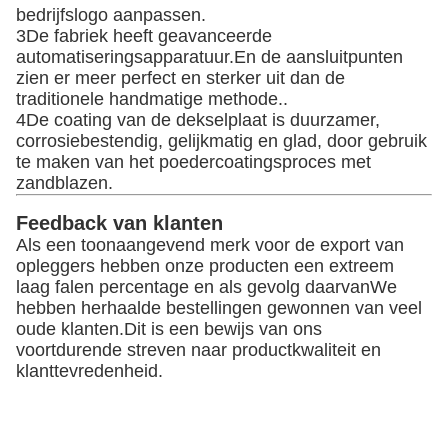
Verpakking en verzending
Verpakkingsdetails afbeelding: vermijden van
krassen, slijtage en schilfering van verf