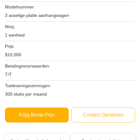
Modelnummer:
3 asselige platte aanhangwagen
Moq:
1 eenheid
Prijs:
$10,000
Betalingsvoorwaarden:
T/T
Toeleveringsvermogen:
300 stuks per maand
Krijg Beste Prijs
Contact Opnemen