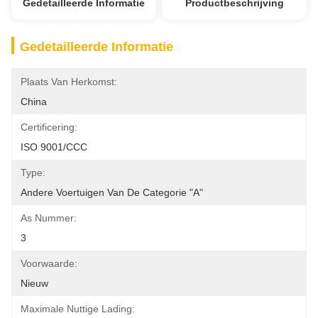
Gedetailleerde Informatie
Productbeschrijving
Gedetailleerde Informatie
Plaats Van Herkomst:
China
Certificering:
ISO 9001/CCC
Type:
Andere Voertuigen Van De Categorie "A"
As Nummer:
3
Voorwaarde:
Nieuw
Maximale Nuttige Lading: