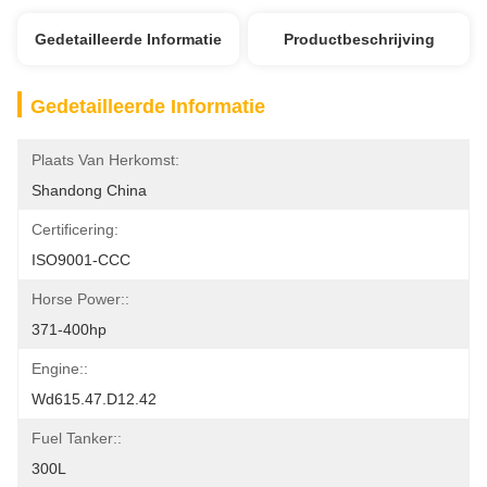
Gedetailleerde Informatie
Productbeschrijving
Gedetailleerde Informatie
Plaats Van Herkomst:
Shandong China
Certificering:
ISO9001-CCC
Horse Power::
371-400hp
Engine::
Wd615.47.D12.42
Fuel Tanker::
300L