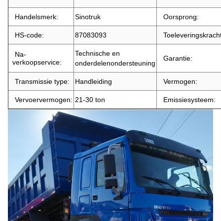
Handelsmerk:
Sinotruk
Oorsprong:
HS-code:
87083093
Toeleveringskracht
Technische en
Na-
Garantie:
verkoopservice:
onderdelenondersteuning
Transmissie type:
Handleiding
Vermogen:
Vervoervermogen:
21-30 ton
Emissiesysteem: