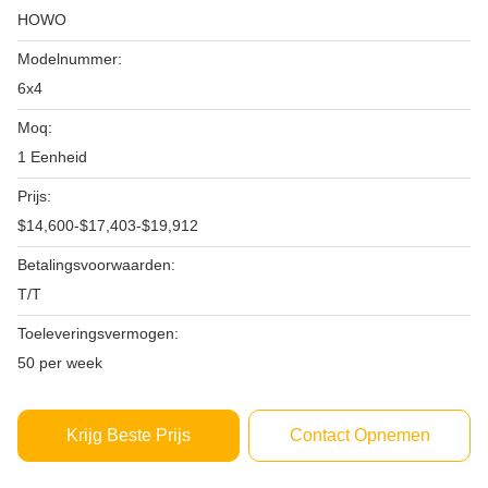
HOWO
Modelnummer:
6x4
Moq:
1 Eenheid
Prijs:
$14,600-$17,403-$19,912
Betalingsvoorwaarden:
T/T
Toeleveringsvermogen:
50 per week
Krijg Beste Prijs
Contact Opnemen