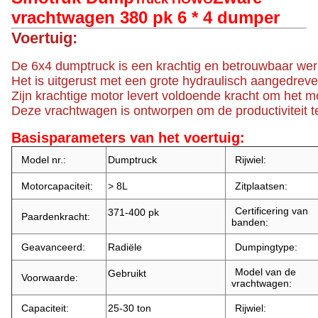
vrachtwagen 380 pk 6 * 4 dumper
Voertuig:
De 6x4 dumptruck is een krachtig en betrouwbaar werkpa
Het is uitgerust met een grote hydraulisch aangedreve
Zijn krachtige motor levert voldoende kracht om het 
Deze vrachtwagen is ontworpen om de productiviteit te
Basisparameters van het voertuig:
Model nr.:
Dumptruck
Rijwiel:
Motorcapaciteit:
> 8L
Zitplaatsen:
Certificering van
371-400 pk
Paardenkracht:
banden:
Geavanceerd:
Radiële
Dumpingtype:
Model van de
Gebruikt
Voorwaarde:
vrachtwagen:
Capaciteit:
25-30 ton
Rijwiel: