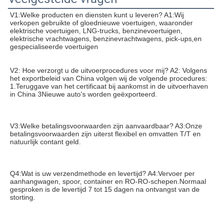
V1:Welke producten en diensten kunt u leveren? A1:Wij 
verkopen gebruikte of gloednieuwe voertuigen, waaronder 
elektrische voertuigen, LNG-trucks, benzinevoertuigen, 
elektrische vrachtwagens, benzinevrachtwagens, pick-ups,en 
gespecialiseerde voertuigen
V2: Hoe verzorgt u de uitvoerprocedures voor mij? A2: Volgens 
het exportbeleid van China volgen wij de volgende procedures: 
1.Teruggave van het certificaat bij aankomst in de uitvoerhaven 
in China 3Nieuwe auto's worden geëxporteerd.
V3:Welke betalingsvoorwaarden zijn aanvaardbaar? A3:Onze 
betalingsvoorwaarden zijn uiterst flexibel en omvatten T/T en 
natuurlijk contant geld.
Q4:Wat is uw verzendmethode en levertijd? A4:Vervoer per 
aanhangwagen, spoor, container en RO-RO-schepen.Normaal 
gesproken is de levertijd 7 tot 15 dagen na ontvangst van de 
storting.