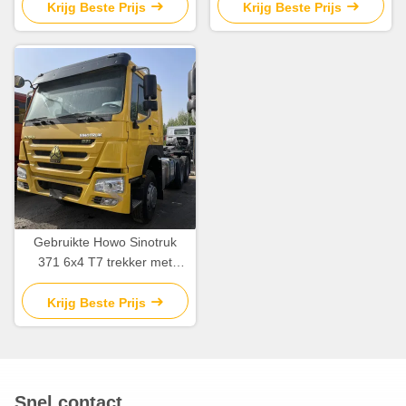
Traktor Truck 375HP sleep
Krijg Beste Prijs
Krijg Beste Prijs
trekker sleep
Gebruikte Howo Sinotruk
371 6x4 T7 trekker met
vooras 7.5T 6 cilinders
Krijg Beste Prijs
Snel contact