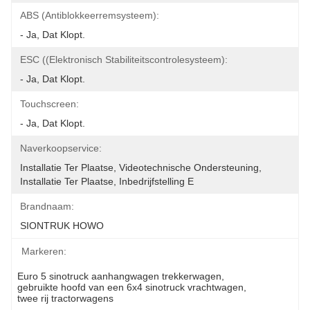
ABS (Antiblokkeerremsysteem):
- Ja, Dat Klopt.
ESC ((Elektronisch Stabiliteitscontrolesysteem):
- Ja, Dat Klopt.
Touchscreen:
- Ja, Dat Klopt.
Naverkoopservice:
Installatie Ter Plaatse, Videotechnische Ondersteuning, 
Installatie Ter Plaatse, Inbedrijfstelling E
Brandnaam:
SIONTRUK HOWO
Markeren:
Euro 5 sinotruck aanhangwagen trekkerwagen
, 
gebruikte hoofd van een 6x4 sinotruck vrachtwagen
, 
twee rij tractorwagens