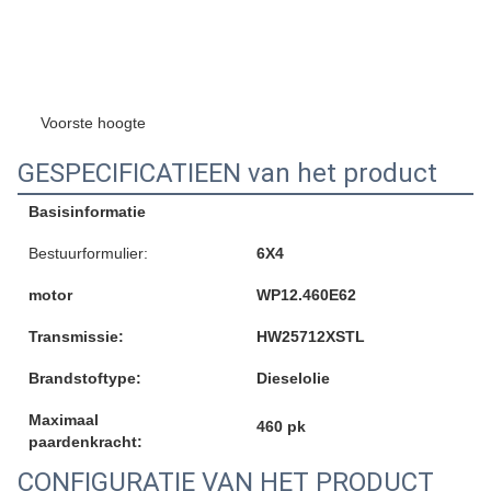
Voorste hoogte
GESPECIFICATIEEN van het product
Basisinformatie
Bestuurformulier:
6X4
motor
WP12.460E62
Transmissie:
HW25712XSTL
Brandstoftype:
Dieselolie
Maximaal
460 pk
paardenkracht:
CONFIGURATIE VAN HET PRODUCT