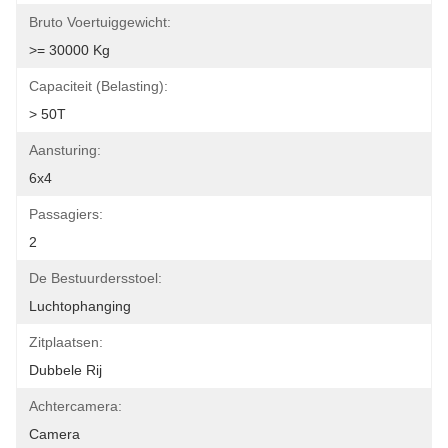
Bruto Voertuiggewicht:
>= 30000 Kg
Capaciteit (belasting):
> 50T
Aansturing:
6x4
Passagiers:
2
De Bestuurdersstoel:
Luchtophanging
Zitplaatsen:
Dubbele Rij
Achtercamera:
Camera